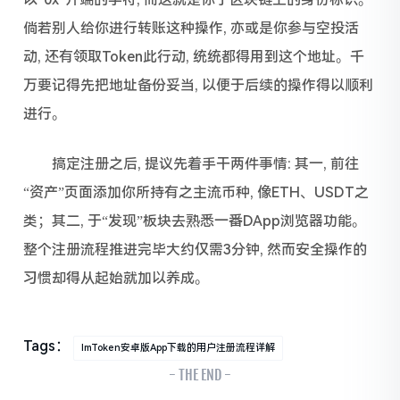
倘若别人给你进行转账这种操作, 亦或是你参与空投活
动, 还有领取Token此行动, 统统都得用到这个地址。千
万要记得先把地址备份妥当, 以便于后续的操作得以顺利
进行。
搞定注册之后, 提议先着手干两件事情: 其一, 前往
“资产”页面添加你所持有之主流币种, 像ETH、USDT之
类；其二, 于“发现”板块去熟悉一番DApp浏览器功能。
整个注册流程推进完毕大约仅需3分钟, 然而安全操作的
习惯却得从起始就加以养成。
Tags：
ImToken安卓版app下载的用户注册流程详解
- THE END -