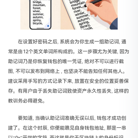
在设置好密码之后, 系统会为你生成一组助记词, 通
常是由12个英文单词所构成的。这一步骤尤为关键, 因为
助记词乃是你恢复钱包的唯一凭证, 绝对不可以进行截
图, 不可以发布到网络上 , 也坚决不能告知任何其他人。
建议采用手写的方式记录下来, 放置在安全的位置妥善保
存。有用户由于丢失助记词致使资产永久性丢失, 这样的
教训务必得避免。
要知道, 当确认助记词准确无误以后, 钱包才成功创
建了。在这个时辰, 你便能瞧见自身钱包地址, 那是一串
以“0x”开端的字符, 而这就是你于区块链上的身份标识。