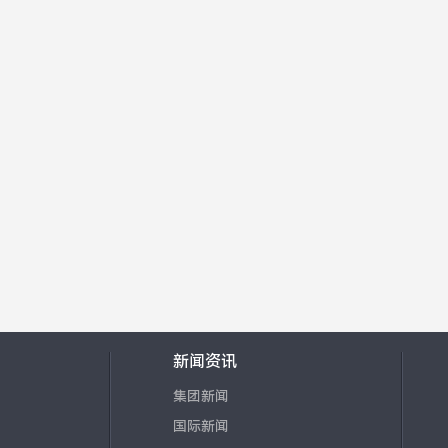
新闻资讯
集团新闻
国际新闻