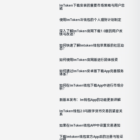
ImToken下载安装的重要市场策略与用户忠
诚
使用imToken冷钱包的个人理财计划制定
深入了解imToken官网下载1.0版的用户反
馈与改进？
如何快速了解imtoken钱包苹果版的社区动
态？
如何使用imToken官网版进行团体投资
如何通过imToken安卓版下载app完善服务
体系？
如何在imToken钱包下载app中进行市场分
析？
新版本发布：im钱包App的功能更新详解
ImToken钱包2.0与数字货币交易的紧密关
系
如果在imToken钱包APP中设置交易通知
下载imtoken钱包官方app后的注册与验证
过程