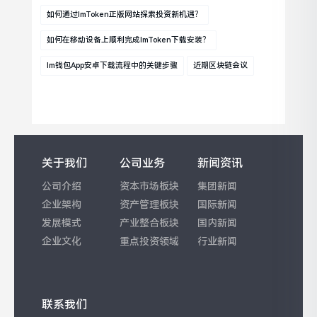
如何通过imToken正版网站探索投资新机遇？
如何在移动设备上顺利完成imToken下载安装？
Im钱包App安卓下载流程中的关键步骤
近期区块链会议
关于我们
公司业务
新闻资讯
公司介绍
资本市场板块
集团新闻
企业架构
资产管理板块
国际新闻
发展模式
产业整合板块
国内新闻
企业文化
重点投资领域
行业新闻
联系我们