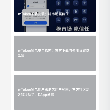
imToken下载安装：稳市场赢信任
imToken钱包安全指南：官方下载与使用设置防
风险
imToken钱包用户求助老用户秒回，官方社区高
效解决私钥、DApp问题