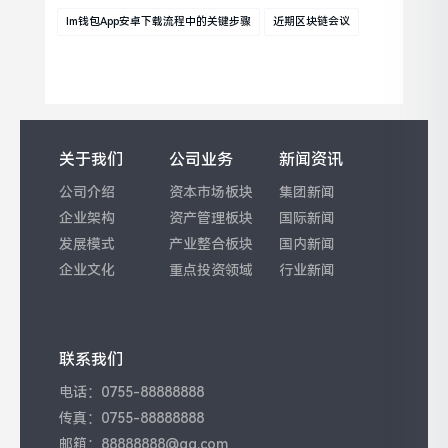
Im钱包App安卓下载流程中的关键步骤
近期区块链会议
关于我们
公司业务
新闻资讯
公司介绍
资本市场板块
集团新闻
企业架构
资产管理板块
国际新闻
发展模式
产业整合板块
国内新闻
企业文化
重点投资领域
行业新闻
联系我们
电话：0755-88888888
传真：0755-88888888
邮箱：88888888@qq.com