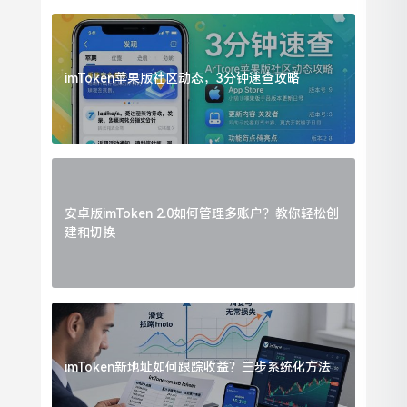
imToken苹果版社区动态，3分钟速查攻略
安卓版imToken 2.0如何管理多账户？教你轻松创
建和切换
imToken新地址如何跟踪收益？三步系统化方法