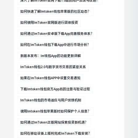
深入了解imToken官网下载1.0版的用户反馈与改进？
如何快速了解imtoken钱包苹果版的社区动态？
如何使用imToken官网版进行团体投资
如何通过imToken安卓版下载app完善服务体系？
如何在imToken钱包下载app中进行市场分析？
新版本发布：im钱包App的功能更新详解
ImToken钱包2.0与数字货币交易的紧密关系
如果在imToken钱包APP中设置交易通知
下载imtoken钱包官方app后的注册与验证过程
ImToken钱包的市场适应与用户反馈机制
使用imtoken钱包苹果版时如何保护个人信息？
如何通过imToken正版网站探索投资新机遇？
如何在移动设备上顺利完成imToken下载安装？