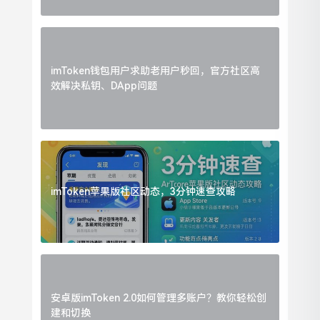
imToken钱包用户求助老用户秒回，官方社区高
效解决私钥、DApp问题
imToken苹果版社区动态，3分钟速查攻略
安卓版imToken 2.0如何管理多账户？教你轻松创
建和切换