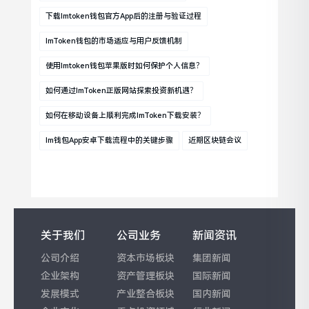
下载imtoken钱包官方app后的注册与验证过程
ImToken钱包的市场适应与用户反馈机制
使用imtoken钱包苹果版时如何保护个人信息？
如何通过imToken正版网站探索投资新机遇？
如何在移动设备上顺利完成imToken下载安装？
Im钱包App安卓下载流程中的关键步骤
近期区块链会议
关于我们
公司业务
新闻资讯
公司介绍
资本市场板块
集团新闻
企业架构
资产管理板块
国际新闻
发展模式
产业整合板块
国内新闻