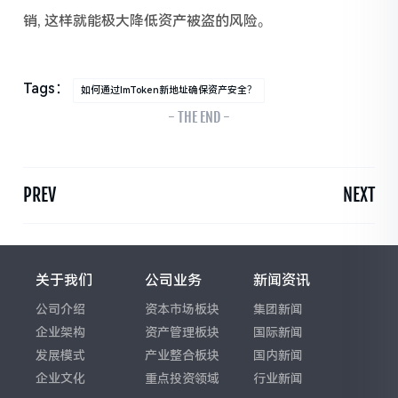
销, 这样就能极大降低资产被盗的风险。
Tags：
如何通过imToken新地址确保资产安全？
- THE END -
PREV
NEXT
关于我们
公司业务
新闻资讯
公司介绍
资本市场板块
集团新闻
企业架构
资产管理板块
国际新闻
发展模式
产业整合板块
国内新闻
企业文化
重点投资领域
行业新闻