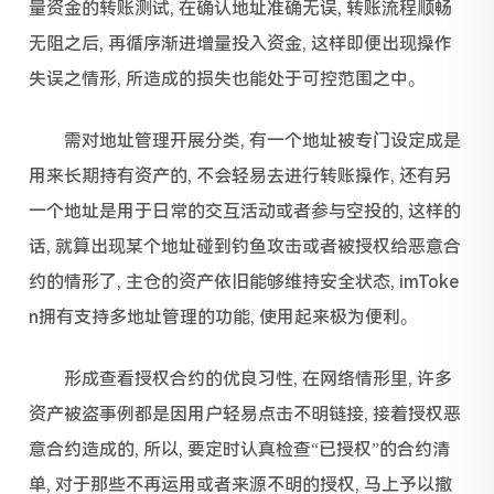
量资金的转账测试, 在确认地址准确无误, 转账流程顺畅
无阻之后, 再循序渐进增量投入资金, 这样即便出现操作
失误之情形, 所造成的损失也能处于可控范围之中。
需对地址管理开展分类, 有一个地址被专门设定成是
用来长期持有资产的, 不会轻易去进行转账操作, 还有另
一个地址是用于日常的交互活动或者参与空投的, 这样的
话, 就算出现某个地址碰到钓鱼攻击或者被授权给恶意合
约的情形了, 主仓的资产依旧能够维持安全状态, imToke
n拥有支持多地址管理的功能, 使用起来极为便利。
形成查看授权合约的优良习性, 在网络情形里, 许多
资产被盗事例都是因用户轻易点击不明链接, 接着授权恶
意合约造成的, 所以, 要定时认真检查“已授权”的合约清
单, 对于那些不再运用或者来源不明的授权, 马上予以撤