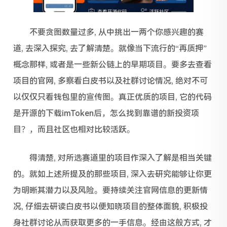
不要贪图数量过多, 从中挑出一两个你感兴趣的赛
道, 去深入探究, 去了解清楚。就像当下流行的“再质押”
概念那样, 或者是一些新公链上的早期项目。要多去查看
项目的官网, 多察看白皮书以及社群讨论情况, 绝对不可
以仅仅只看钱包里的宣传图。真正优质的项目, 它的代码
是开源的下载imToken后，怎么找到靠谱的新投资项
目？，而且社区也相对比较活跃。
得清楚, 对所选赛道里的项目作深入了解是相当关键
的。就如上述所提及的那些项目, 深入去研究能够让你更
为明晰其潜力以及风险。要持续关注官网信息的更新情
况, 仔细去研读白皮书以便知晓项目的整体面貌, 积极投
身社群讨论从而获取更多的一手信息。经由这般方式, 才