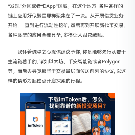
“发现”分区或者“DApp”区域。在这个地方, 各种各样的
链上应用好似繁星那样聚集在了一块。从开展借贷业务
开始, 一直到进行流动性挖矿, 然后再到开展新代币交易,
各种类型的应用全都具备, 多得让人眼花缭乱。
我怀着诚挚之心提供建议予你, 你是能够先行从若干
主流链着手的, 诸如以太坊、币安智能链或者Polygon
等。而后去寻觅那些于交易量层面位居前列的协议, 以这
样的情形为起始点开启探索的行程。