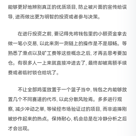
能够更好地辨别真正的优质项目, 防止被片面的宣传给误
导, 进而做出更为明智的投资或者参与决策。
在进行投资之前, 要记得先将钱包里的小额资金拿去
做一笔小交易, 以此来测一测链上的操作是不是顺畅。等
熟悉了滑点以及矿工费等这些概念之后, 才再去思考要加
仓。有很多人一上来就直接冲进去了, 最终却被高额手续
费或者临时锁仓给坑了。
不让全部鸡蛋放置于一个篮子当中, 钱包之内能够放
置几个不同赛道的代币, 以此分散风险焉。多多进行观
察, 减少冲动之举, 等候经市场验证过的项目, 而非追捧刚
被炒作起来的热点。保持耐心, 机会总是在冷静分析之后
才会出现。