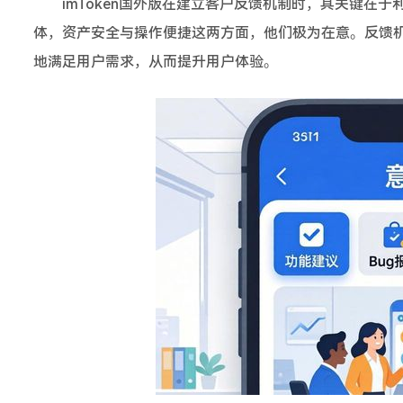
imToken国外版在建立客户反馈机制时，其关键在
体，资产安全与操作便捷这两方面，他们极为在意。反馈
地满足用户需求，从而提升用户体验。