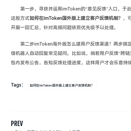
第一步，寻获并运用imToken的“意见反馈”入口，于
这般方式
如何在imToken国外版上建立客户反馈机制？
，
开展一回汇总，针对高频问题依照优先级予以处理。
第二步imToken海外版怎么建用户反馈渠道？两步搞定客
借机器人自动回复常见疑问。比如说，倘若用户反馈“跨链
包内发布公告，告知反馈处理进度，这样用户才会乐意持
Tags：
如何在imToken国外版上建立客户反馈机制？
PREV