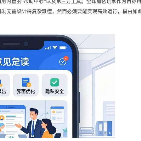
于利用内置的“帮助中心”以及第三方工具。全球加密玩家作为目标
机制无需设计得复杂难懂，然而必须要能实现高效运行，借由如