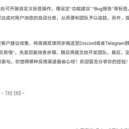
此处可开展自定义标签操作，像设定“功能建议”“Bug报告”等标
可达成对用户消息的自动分类，从而便利团队予以追踪。另外，
户建议收集，将高频反馈同步推送至Discord或者Telegram
交易慢”，先是回复排查步骤，随后再提交给开发团队。最后，
续参与。你觉得哪种反馈渠道最省心呀？欢迎留言分享你的经验
- THE END -