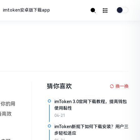
imtoken安卓版下载app
猜你喜欢
换一换
imToken 3.0官网下载教程，提高钱包
晰你的用
使用黏性
备高效
04-21
imToken新规下如何下载安装？用户三
步轻松适应