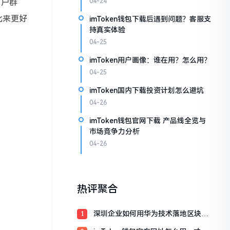
用户群
04-24
此来更好
imToken钱包下载后遇到问题？客服支
持真实体验
04-25
imToken用户画像：谁在用？怎么用？
04-25
imToken国内下载投资计划怎么避坑
04-26
imToken钱包官网下载 产品线全览与
市场竞争力分析
04-26
热评聚合
深圳企业如何用华为技术落地区块
1
链？