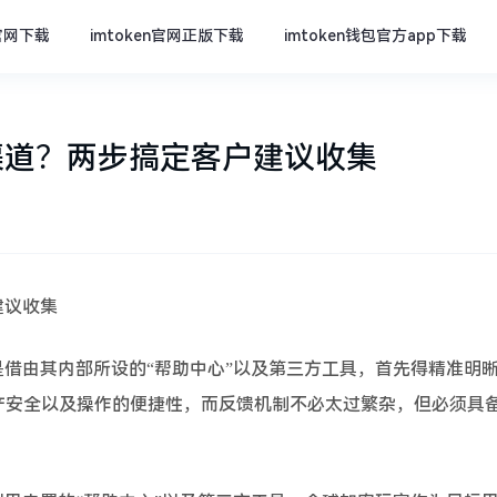
n官网下载
imtoken官网正版下载
imtoken钱包官方app下载
馈渠道？两步搞定客户建议收集
建议收集
点是借由其内部所设的“帮助中心”以及第三方工具，首先得精准明
产安全以及操作的便捷性，而反馈机制不必太过繁杂，但必须具