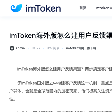
首页
imtoke
imToken海外版怎么建用户反
admin
⋅
04-27
⋅
397 阅读
⋅
imtoken官网正版下载
imToken海外版怎么建用户反馈渠道？两步搞定客户
于imToken国外版之中构建客户反馈这一机制，重
户群体，也就是全球范围内的加密玩家，他们极其关注资
性。