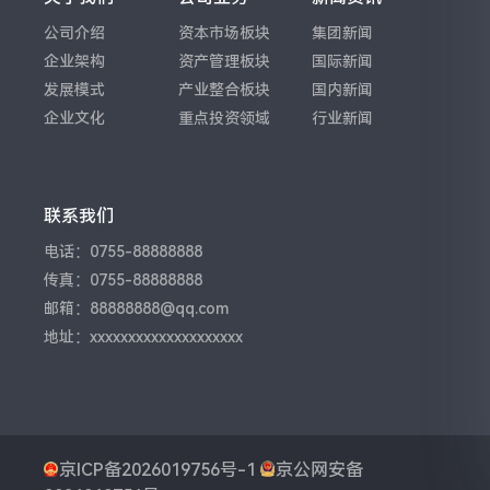
公司介绍
资本市场板块
集团新闻
企业架构
资产管理板块
国际新闻
发展模式
产业整合板块
国内新闻
企业文化
重点投资领域
行业新闻
联系我们
电话：0755-88888888
传真：0755-88888888
邮箱：88888888@qq.com
地址：xxxxxxxxxxxxxxxxxxxx
京ICP备2026019756号-1
京公网安备