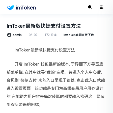
ImToken最新版快捷支付设置方法
admin
⋅
06-02
⋅
172 阅读
⋅
imtoken官网正版下载
ImToken最新版快捷支付设置方法
开启 imToken 钱包最新的版本, 于界面下方寻觅底
部菜单栏, 在其中找寻“我的”选项。待进入个人中心后,
会见到“快捷支付”功能入口呈现于该处, 点击此入口就能
进入设置页面。该功能是专门为高频交易用户用心设计
的,它能助力用户省去每次转账时都要输入密码这一繁杂
步骤所带来的困扰。