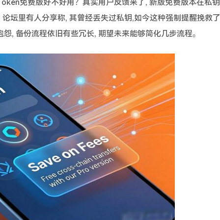
Token免费版好不好用？真实用户反馈来了, 新版免费版本在私
 论坛里有人分享称, 其曾经丢失过私钥,如今这种强制提醒挽救
户抱怨, 备份流程依旧有些冗长, 期望未来能够简化几步流程。