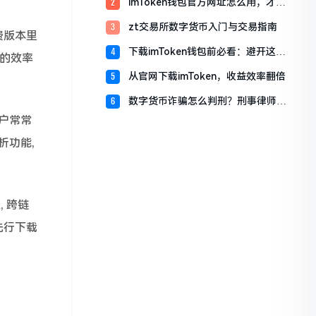
imToken钱包官方网址怎么用，才能
2
赚更多？
zt交易所数字货币入门与交易指南
3
费版本里
下载imToken钱包前必看：避开这三
4
作的效率
个致命陷阱
从官网下载imToken，收益效率翻倍
5
数字货币诈骗怎么判刑？刑事律师告
6
诉你
大户常常
析功能,
 跨链
先行下载