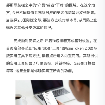
部那导航栏之中的“产品”或者“下载”的区域。在这个地
方, 会把不同操作系统所对应的安装包清楚地罗列出来。
当选择2.0国际版之际, 要注意去核对版本号, 从而防止出
现误装其他分支版本的情况。
完成顺利安装之后,开启钱包接着完成基础设置。在
首页底部寻觅到“应用”或者“工具”图标imToken 2.0国际
版实用工具下载方法, 接着点击进入内置商店。其所提供
的实用工具包含了行情监控、跨链桥接、Gas费计算器
等等, 这些全都是你确实真正所需的功能。