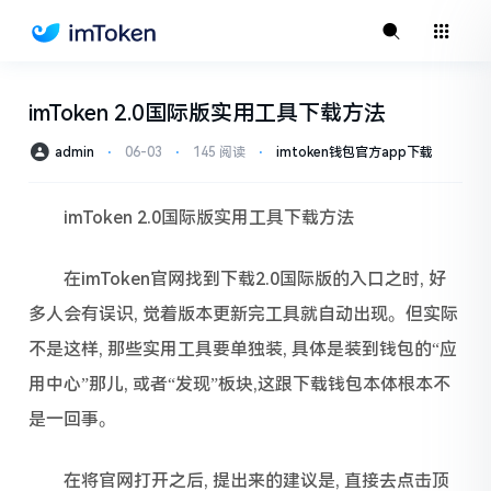
imToken 2.0国际版实用工具下载方法
admin
⋅
06-03
⋅
145 阅读
⋅
imtoken钱包官方app下载
imToken 2.0国际版实用工具下载方法
在imToken官网找到下载2.0国际版的入口之时, 好
多人会有误识, 觉着版本更新完工具就自动出现。但实际
不是这样, 那些实用工具要单独装, 具体是装到钱包的“应
用中心”那儿, 或者“发现”板块,这跟下载钱包本体根本不
是一回事。
在将官网打开之后, 提出来的建议是, 直接去点击顶