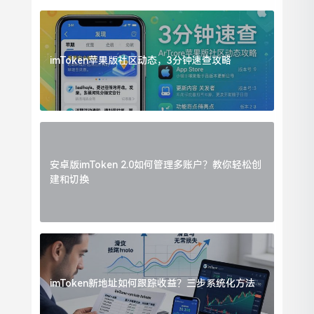
imToken苹果版社区动态，3分钟速查攻略
安卓版imToken 2.0如何管理多账户？教你轻松创
建和切换
imToken新地址如何跟踪收益？三步系统化方法