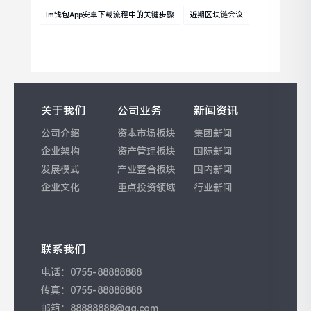
Im钱包App安卓下载流程中的关键步骤
近期区块链会议
关于我们
公司业务
新闻资讯
公司介绍
资本市场板块
集团新闻
企业架构
资产管理板块
国际新闻
发展模式
产业整合板块
国内新闻
企业文化
重点投资领域
行业新闻
联系我们
电话：0755-88888888
传真：0755-88888888
邮箱：88888888@qq.com