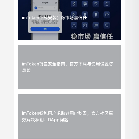
imToken下载安装：稳市场赢信任
imToken钱包安全指南：官方下载与使用设置防
风险
imToken钱包用户求助老用户秒回，官方社区高
效解决私钥、DApp问题