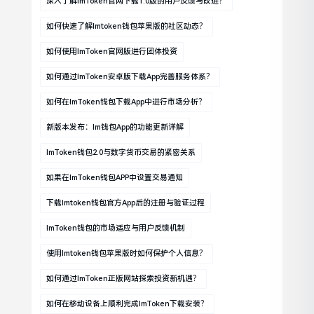
深入了解imToken官网下载1.0版的用户反馈与改进？
如何快速了解imtoken钱包苹果版的社区动态？
如何使用imToken官网版进行团体投资
如何通过imToken安卓版下载app完善服务体系？
如何在imToken钱包下载app中进行市场分析？
新版本发布：im钱包App的功能更新详解
ImToken钱包2.0与数字货币交易的紧密关系
如果在imToken钱包APP中设置交易通知
下载imtoken钱包官方app后的注册与验证过程
ImToken钱包的市场适应与用户反馈机制
使用imtoken钱包苹果版时如何保护个人信息？
如何通过imToken正版网站探索投资新机遇？
如何在移动设备上顺利完成imToken下载安装？