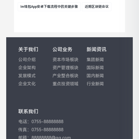
Im钱包App安卓下载流程中的关键步骤
近期区块链会议
关于我们
公司业务
新闻资讯
公司介绍
资本市场板块
集团新闻
企业架构
资产管理板块
国际新闻
发展模式
产业整合板块
国内新闻
企业文化
重点投资领域
行业新闻
联系我们
电话：0755-88888888
传真：0755-88888888
邮箱：88888888@qq.com