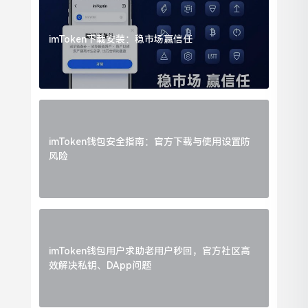
imToken下载安装：稳市场赢信任
imToken钱包安全指南：官方下载与使用设置防
风险
imToken钱包用户求助老用户秒回，官方社区高
效解决私钥、DApp问题