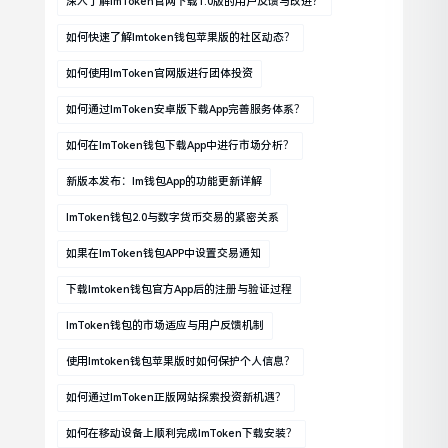
深入了解imToken官网下载1.0版的用户反馈与改进？
如何快速了解imtoken钱包苹果版的社区动态？
如何使用imToken官网版进行团体投资
如何通过imToken安卓版下载app完善服务体系？
如何在imToken钱包下载app中进行市场分析？
新版本发布：im钱包App的功能更新详解
ImToken钱包2.0与数字货币交易的紧密关系
如果在imToken钱包APP中设置交易通知
下载imtoken钱包官方app后的注册与验证过程
ImToken钱包的市场适应与用户反馈机制
使用imtoken钱包苹果版时如何保护个人信息？
如何通过imToken正版网站探索投资新机遇？
如何在移动设备上顺利完成imToken下载安装？