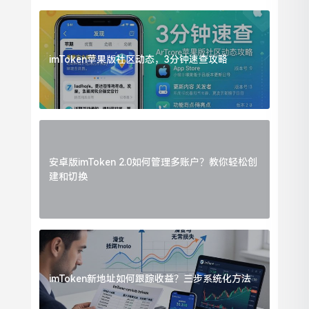
imToken苹果版社区动态，3分钟速查攻略
安卓版imToken 2.0如何管理多账户？教你轻松创
建和切换
imToken新地址如何跟踪收益？三步系统化方法