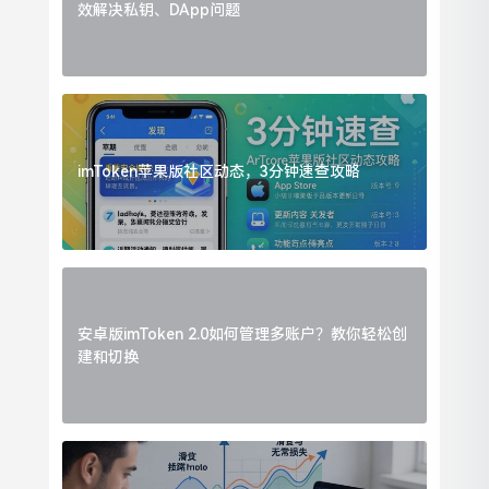
效解决私钥、DApp问题
imToken苹果版社区动态，3分钟速查攻略
安卓版imToken 2.0如何管理多账户？教你轻松创
建和切换