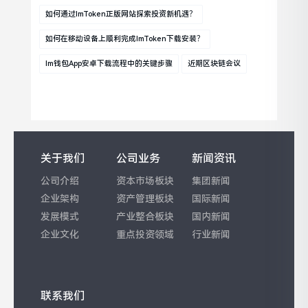
如何通过imToken正版网站探索投资新机遇？
如何在移动设备上顺利完成imToken下载安装？
Im钱包App安卓下载流程中的关键步骤
近期区块链会议
关于我们
公司业务
新闻资讯
公司介绍
资本市场板块
集团新闻
企业架构
资产管理板块
国际新闻
发展模式
产业整合板块
国内新闻
企业文化
重点投资领域
行业新闻
联系我们