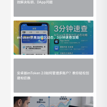
效解决私钥、DApp问题
imToken苹果版社区动态，3分钟速查攻略
安卓版imToken 2.0如何管理多账户？教你轻松创
建和切换