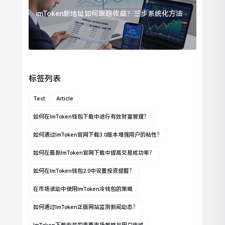
imToken新地址如何跟踪收益？三步系统化方法
标签列表
Test
Article
如何在imToken钱包下载中进行有效财富管理？
如何通过imToken官网下载3.0版本增强用户的粘性？
如何在最新imToken官网下载中提高交易成功率？
如何在imToken钱包2.0中设置投资提醒？
在市场波动中使用imToken冷钱包的策略
如何通过imToken正版网站监测新闻动态？